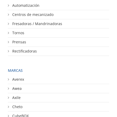
Automatización
Centros de mecanizado
Fresadoras / Mandrinadoras
Tornos
Prensas
Rectificadoras
MARCAS
Averex
Awea
Axile
Cheto
CubeBOX