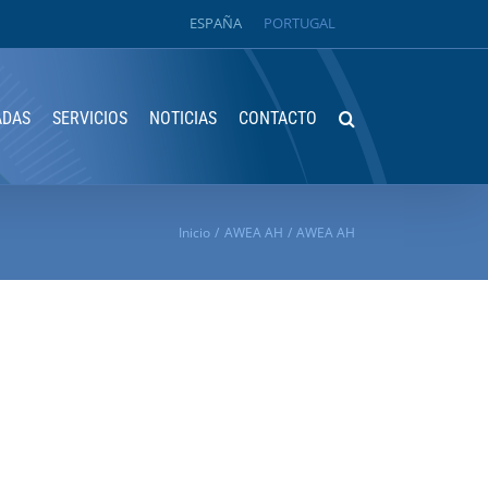
ESPAÑA
PORTUGAL
ADAS
SERVICIOS
NOTICIAS
CONTACTO
Inicio
AWEA AH
AWEA AH