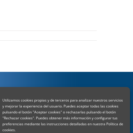
Utilizamos cookies propias y de terceros para analizar nuestros servicios
y mejorar la experiencia del usuario. Puedes aceptar todas las cookies
pulsando el botón "Aceptar cookies" o rechazarlas pulsando el botón
"Rechazar cookies". Puedes obtener más información y configurar tus
)
preferencias mediante las instrucciones detalladas en nuestra Política de
cookies.
)