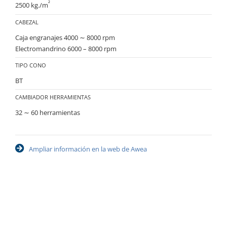
²
2500 kg./m
CABEZAL
Caja engranajes 4000 ∼ 8000 rpm
Electromandrino 6000 – 8000 rpm
TIPO CONO
BT
CAMBIADOR HERRAMIENTAS
32 ∼ 60 herramientas
Ampliar información en la web de Awea