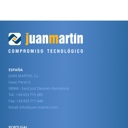
ESPAÑA
JUAN MARTIN, S.L.
Isaac Peral, 6
08960 - Sant Just Desvern Barcelona
Tel.: +34 933 715 389
Fax: +34 933 717 448
Email:
info@juan-martin.com
PORTUGAL