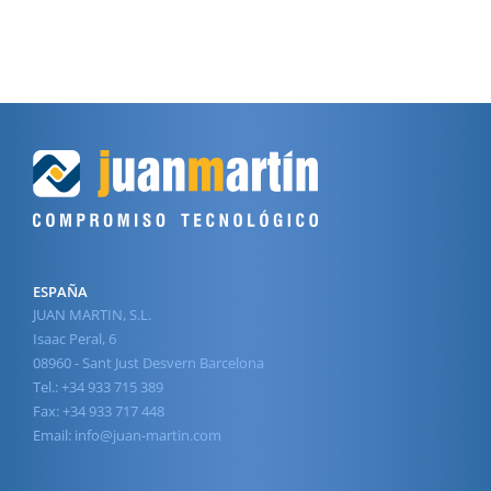
ESPAÑA
JUAN MARTIN, S.L.
Isaac Peral, 6
08960 - Sant Just Desvern Barcelona
Tel.: +34 933 715 389
Fax: +34 933 717 448
Email:
info@juan-martin.com