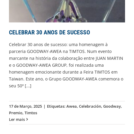
CELEBRAR 30 ANOS DE SUCESSO
Celebrar 30 anos de sucesso: uma homenagem à
parceria GOODWAY-AWEA na TIMTOS. Num evento
marcante na história da colaboração entre JUAN MARTIN
e o GOODWAY-AWEA GROUP, foi realizada uma
homenagem emocionante durante a Feira TIMTOS em
Taiwan. Este ano, o Grupo GOODWAY-AWEA comemora o
seu 50º
[...]
17 de Março, 2025
|
Etiquetas:
Awea
,
Celebración
,
Goodway
,
Premio
,
Timtos
Ler mais