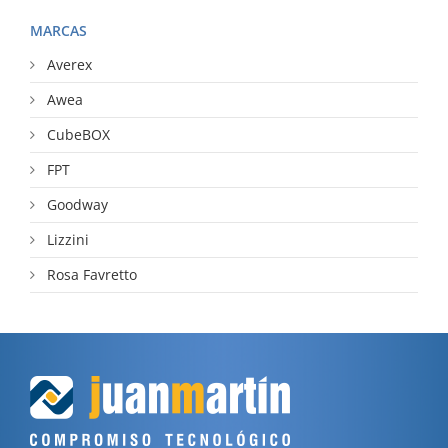
MARCAS
Averex
Awea
CubeBOX
FPT
Goodway
Lizzini
Rosa Favretto