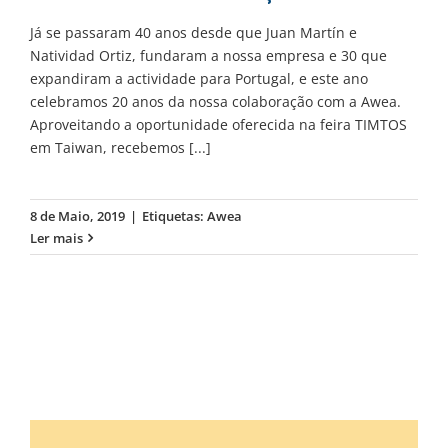
Já se passaram 40 anos desde que Juan Martín e
Natividad Ortiz, fundaram a nossa empresa e 30 que
expandiram a actividade para Portugal, e este ano
celebramos 20 anos da nossa colaboração com a Awea.
Aproveitando a oportunidade oferecida na feira TIMTOS
em Taiwan, recebemos
[...]
8 de Maio, 2019
|
Etiquetas:
Awea
Ler mais