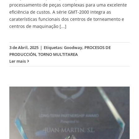
processamento de peças complexas para uma excelente
eficiência de custos. A série GMT-2000 integra as
caraterísticas funcionais dos centros de torneamento e
centros de maquinação
[...]
3 de Abril, 2025
|
Etiquetas:
Goodway
,
PROCESOS DE
PRODUCCIÓN
,
TORNO MULTITAREA
Ler mais