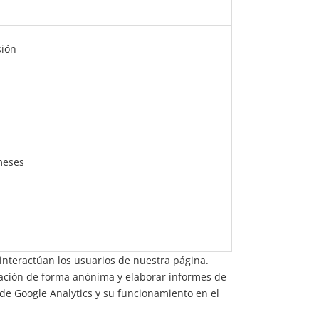
sión
meses
interactúan los usuarios de nuestra página.
rmación de forma anónima y elaborar informes de
 de Google Analytics y su funcionamiento en el