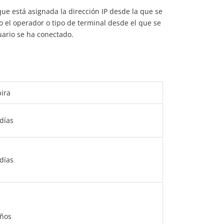
ue está asignada la dirección IP desde la que se
 o el operador o tipo de terminal desde el que se
suario se ha conectado.
ira
días
días
años