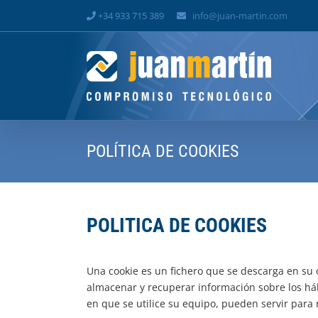
Skip
+34 933 715 389
info@juan-martin.com
to
content
POLÍTICA DE COOKIES
POLITICA DE COOKIES
Una cookie es un fichero que se descarga en su
almacenar y recuperar información sobre los há
en que se utilice su equipo, pueden servir para 