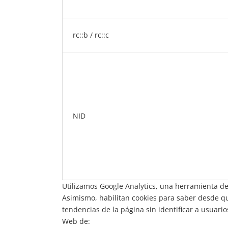
rc::b / rc::c
NID
Utilizamos Google Analytics, una herramienta d
Asimismo, habilitan cookies para saber desde qu
tendencias de la página sin identificar a usuari
Web de: