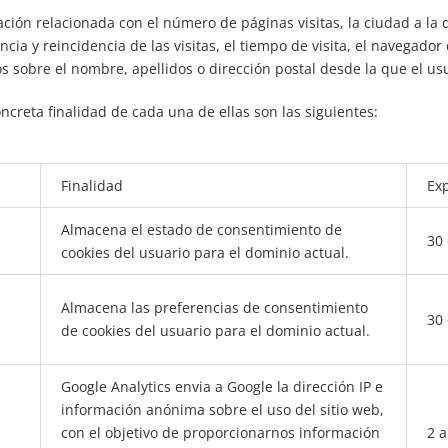
ión relacionada con el número de páginas visitas, la ciudad a la q
ia y reincidencia de las visitas, el tiempo de visita, el navegador
tos sobre el nombre, apellidos o dirección postal desde la que el u
ncreta finalidad de cada una de ellas son las siguientes:
Finalidad
Exp
Almacena el estado de consentimiento de
30 
cookies del usuario para el dominio actual.
,
Almacena las preferencias de consentimiento
30 
de cookies del usuario para el dominio actual.
Google Analytics envia a Google la dirección IP e
información anónima sobre el uso del sitio web,
con el objetivo de proporcionarnos información
2 