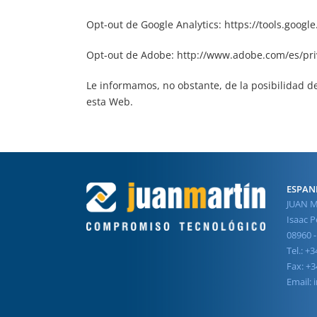
Opt-out de Google Analytics:
https://tools.goog
Opt-out de Adobe:
http://www.adobe.com/es/pri
Le informamos, no obstante, de la posibilidad de
esta Web.
ESPAN
JUAN M
Isaac Pe
08960 -
Tel.: +
Fax: +3
Email: