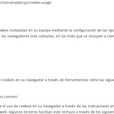
ction/analyticsjs/cookie-usage
ookies instaladas en su equipo mediante la configuración de las o
 los navegadores más comunes, en los links que se incluyen a con
cookies en su navegador a través de herramientas como las sigui
es.com/es/
el uso de cookies en su navegador a través de las indicaciones ant
web. Algunos terceros facilitan este rechazo a través de los siguien