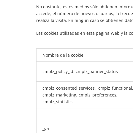
No obstante, estos medios sólo obtienen informac
accede, el número de nuevos usuarios, la frecuenc
realiza la visita. En ningún caso se obtienen da
Las cookies utilizadas en esta página Web y la co
Nombre de la cookie
cmplz_policy_id, cmplz_banner_status
cmplz_consented_services, cmplz_functional
cmplz_marketing, cmplz_preferences,
cmplz_statistics
_ga