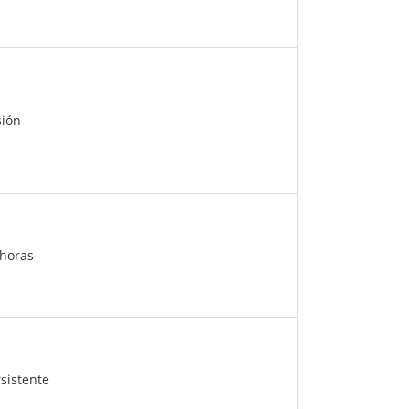
sión
 horas
sistente