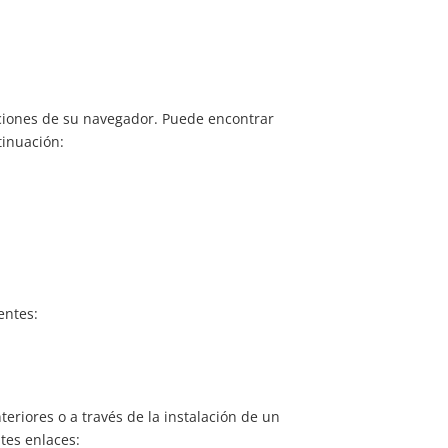
pciones de su navegador. Puede encontrar
tinuación:
entes:
eriores o a través de la instalación de un
tes enlaces: