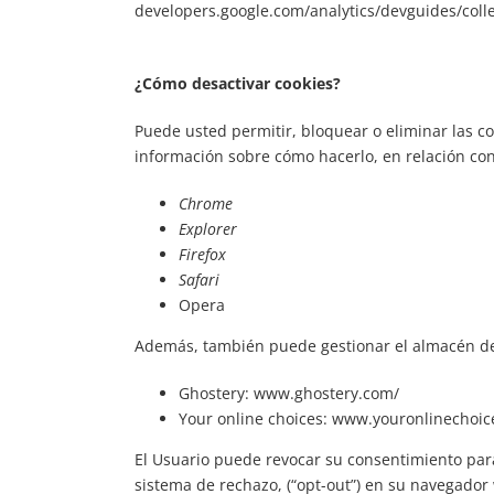
developers.google.com/analytics/devguides/colle
¿Cómo desactivar cookies?
Puede usted permitir, bloquear o eliminar las c
información sobre cómo hacerlo, en relación con
Chrome
Explorer
Firefox
Safari
Opera
Además, también puede gestionar el almacén de 
Ghostery:
www.ghostery.com/
Your online choices:
www.youronlinechoic
El Usuario puede revocar su consentimiento para 
sistema de rechazo, (“opt-out”) en su navegador 