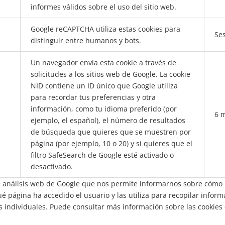
informes válidos sobre el uso del sitio web.
Google reCAPTCHA utiliza estas cookies para
Se
distinguir entre humanos y bots.
Un navegador envía esta cookie a través de
solicitudes a los sitios web de Google. La cookie
NID contiene un ID único que Google utiliza
para recordar tus preferencias y otra
información, como tu idioma preferido (por
6 
ejemplo, el español), el número de resultados
de búsqueda que quieres que se muestren por
página (por ejemplo, 10 o 20) y si quieres que el
filtro SafeSearch de Google esté activado o
desactivado.
e análisis web de Google que nos permite informarnos sobre cómo 
é página ha accedido el usuario y las utiliza para recopilar info
os individuales. Puede consultar más información sobre las cookies