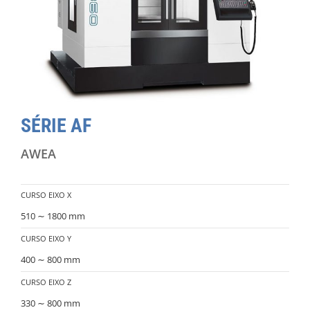
SÉRIE AF
AWEA
CURSO EIXO X
510 ∼ 1800 mm
CURSO EIXO Y
400 ∼ 800 mm
CURSO EIXO Z
330 ∼ 800 mm