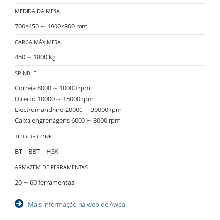
MEDIDA DA MESA
700×450 ∼ 1900×800 mm
CARGA MÁX.MESA
450 ∼ 1800 kg.
SPINDLE
Correia 8000 ∼ 10000 rpm
Directo 10000 ∼ 15000 rpm
Electromandrino 20000 ∼ 30000 rpm
Caixa engrenagens 6000 ∼ 8000 rpm
TIPO DE CONE
BT – BBT – HSK
ARMAZÉM DE FERRAMENTAS
20 ∼ 60 ferramentas
Mais informação na web de Awea