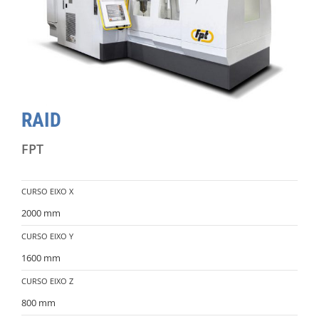
RAID
FPT
CURSO EIXO X
2000 mm
CURSO EIXO Y
1600 mm
CURSO EIXO Z
800 mm