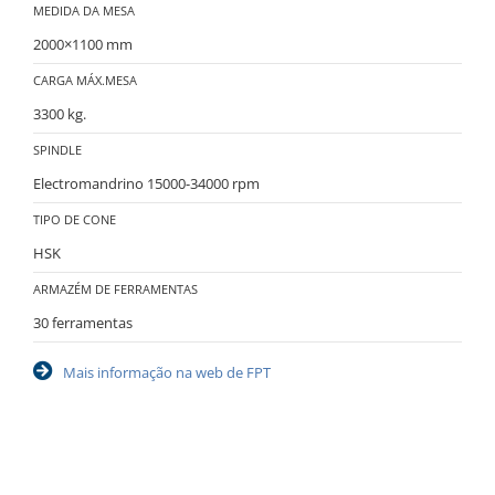
MEDIDA DA MESA
2000×1100 mm
CARGA MÁX.MESA
3300 kg.
SPINDLE
Electromandrino 15000-34000 rpm
TIPO DE CONE
HSK
ARMAZÉM DE FERRAMENTAS
30 ferramentas
Mais informação na web de FPT