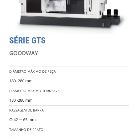
SÉRIE GTS
GOODWAY
DIÁMETRO MÁXIMO DE PEÇA
180 -280 mm
DIÁMETRO MÁXIMO TORNEAVEL
180 -280 mm
PASSAGEM DE BARRA
∅ 42 ∼ 65 mm
TAMANHO DE PRATO