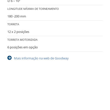
∅ 6 – 10”
LONGITUDE MÁXIMA DE TORNEAMENTO
180 -200 mm
TORRETA
12 x 2 posições
TORRETA MOTORIZADA
6 posições em opção
Mais informação na web de Goodway